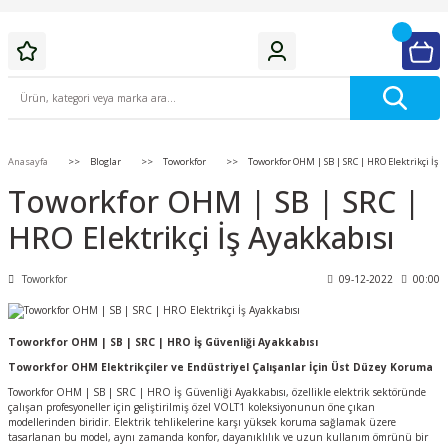
Anasayfa
Bloglar
Toworkfor
Toworkfor OHM | SB | SRC | HRO Elektrikçi İş 
Toworkfor OHM | SB | SRC |
HRO Elektrikçi İş Ayakkabısı
Toworkfor
09-12-2022
00:00
Toworkfor OHM | SB | SRC | HRO İş Güvenliği Ayakkabısı
Toworkfor OHM Elektrikçiler ve Endüstriyel Çalışanlar İçin Üst Düzey Koruma
Toworkfor OHM | SB | SRC | HRO İş Güvenliği Ayakkabısı, özellikle elektrik sektöründe
çalışan profesyoneller için geliştirilmiş özel VOLT1 koleksiyonunun öne çıkan
modellerinden biridir. Elektrik tehlikelerine karşı yüksek koruma sağlamak üzere
tasarlanan bu model, aynı zamanda konfor, dayanıklılık ve uzun kullanım ömrünü bir