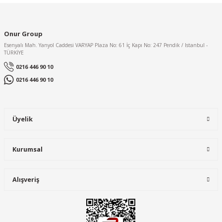
Onur Group
Esenyalı Mah. Yanyol Caddesi VARYAP Plaza No: 61 İç Kapı No: 247 Pendik / Istanbul -
TÜRKİYE
0216 446 90 10
0216 446 90 10
Üyelik
Kurumsal
Alışveriş