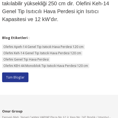
takılabilir yüksekliği 250 cm dir. Olefini Keh-14
Genel Tip Isıtıcılı Hava Perdesi için Isıtıcı
Kapasitesi ve 12 kW'dır.
Blog Etiketleri :
Olefini Apeh-14 Genel Tip Isıtıcılı Hava Perdesi 120 cm
Olefini Keh-14 Genel Tip Isıtıcılı Hava Perdesi 120 cm
Olefini Genel Tip Hava Perdesi
Olefini KEH-44 Monoblok Tip Isıtıcılı Hava Perdesi 120 cm
Tüm Bloglar
Onur Group
Esenyalı Mah. Yanyol Caddesi VARYAP Plaza No: 61 İç Kapı No: 247 Pendik / Istanbul -