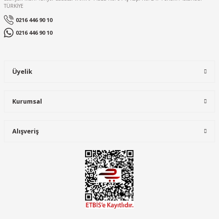
TÜRKİYE
0216 446 90 10
0216 446 90 10
Üyelik
Kurumsal
Alışveriş