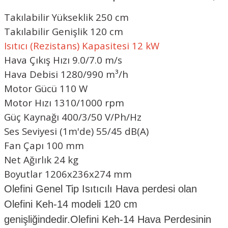
Takılabilir Yükseklik 250 cm
Takılabilir Genişlik 120 cm
Isıtıcı (Rezistans) Kapasitesi 12 kW
Hava Çıkış Hızı 9.0/7.0 m/s
Hava Debisi 1280/990 m³/h
Motor Gücü 110 W
Motor Hızı 1310/1000 rpm
Güç Kaynağı 400/3/50 V/Ph/Hz
Ses Seviyesi (1m'de) 55/45 dB(A)
Fan Çapı 100 mm
Net Ağırlık 24 kg
Boyutlar 1206x236x274 mm
Olefini Genel Tip Isıtıcılı Hava perdesi olan
Olefini Keh-14 modeli 120 cm
genişliğindedir.Olefini Keh-14 Hava Perdesinin