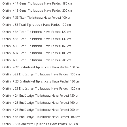
Olefini K-17 Genel Tip Isıtıcısız Hava Perdesi 180 cm
Olefini K-18 Genel Tip Isıtıcısız Hava Perdesi 200 cm
Olefini R-33 Ticari Tip Isıtıcısız Hava Perdesi 100 cm
Olefini L-33 Ticari Tip Isıtıcısız Hava Perdesi 100 cm
Olefini K-34 Ticari Tip Isıtıcısız Hava Perdesi 120 cm
Olefini K-35 Ticari Tip Isıtıcısız Hava Perdesi 140 cm
Olefini K-36 Ticari Tip Isıtıcısız Hava Perdesi 160 cm
Olefini K-37 Ticari Tip Isıtıcısız Hava Perdesi 180 cm
Olefini K-38 Ticari Tip Isıtıcısız Hava Perdesi 200 cm
Olefini R-22 Endüstriyel Tip Isıtıcısız Hava Perdesi 100 cm
Olefini L-22 Endüstriyel Tip Isıtıcısız Hava Perdesi 100 cm
Olefini R-23 Endüstriyel Tip Isıtıcısız Hava Perdesi 120 cm
Olefini L-23 Endüstriyel Tip Isıtıcısız Hava Perdesi 120 cm
Olefini K-24 Endüstriyel Tip Isıtıcısız Hava Perdesi 120 cm
Olefini K-26 Endüstriyel Tip Isıtıcısız Hava Perdesi 160 cm
Olefini K-28 Endüstriyel Tip Isıtıcısız Hava Perdesi 200 cm
Olefini K-83 Endüstriyel Tip Isıtıcısız Hava Perdesi 100 cm
Olefini RS-34 Ankastre Tip Isıtıcısız Hava Perdesi 120 cm