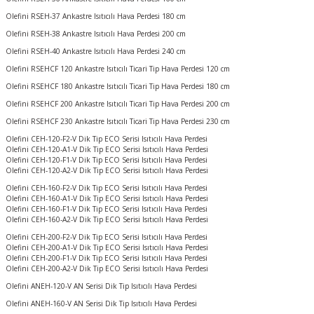
Olefini RSEH-37 Ankastre Isıtıcılı Hava Perdesi 180 cm
Olefini RSEH-38 Ankastre Isıtıcılı Hava Perdesi 200 cm
Olefini RSEH-40 Ankastre Isıtıcılı Hava Perdesi 240 cm
Olefini RSEHCF 120 Ankastre Isıtıcılı Ticari Tip Hava Perdesi 120 cm
Olefini RSEHCF 180 Ankastre Isıtıcılı Ticari Tip Hava Perdesi 180 cm
Olefini RSEHCF 200 Ankastre Isıtıcılı Ticari Tip Hava Perdesi 200 cm
Olefini RSEHCF 230 Ankastre Isıtıcılı Ticari Tip Hava Perdesi 230 cm
Olefini CEH-120-F2-V Dik Tip ECO Serisi Isıtıcılı Hava Perdesi
Olefini CEH-120-A1-V Dik Tip ECO Serisi Isıtıcılı Hava Perdesi
Olefini CEH-120-F1-V Dik Tip ECO Serisi Isıtıcılı Hava Perdesi
Olefini CEH-120-A2-V Dik Tip ECO Serisi Isıtıcılı Hava Perdesi
Olefini CEH-160-F2-V Dik Tip ECO Serisi Isıtıcılı Hava Perdesi
Olefini CEH-160-A1-V Dik Tip ECO Serisi Isıtıcılı Hava Perdesi
Olefini CEH-160-F1-V Dik Tip ECO Serisi Isıtıcılı Hava Perdesi
Olefini CEH-160-A2-V Dik Tip ECO Serisi Isıtıcılı Hava Perdesi
Olefini CEH-200-F2-V Dik Tip ECO Serisi Isıtıcılı Hava Perdesi
Olefini CEH-200-A1-V Dik Tip ECO Serisi Isıtıcılı Hava Perdesi
Olefini CEH-200-F1-V Dik Tip ECO Serisi Isıtıcılı Hava Perdesi
Olefini CEH-200-A2-V Dik Tip ECO Serisi Isıtıcılı Hava Perdesi
Olefini ANEH-120-V AN Serisi Dik Tip Isıtıcılı Hava Perdesi
Olefini ANEH-160-V AN Serisi Dik Tip Isıtıcılı Hava Perdesi