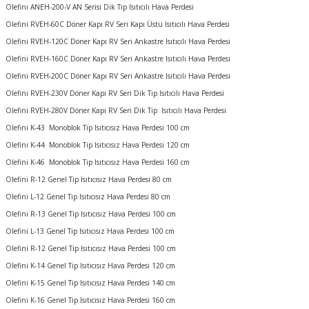
Olefini ANEH-200-V AN Serisi Dik Tip Isıtıcılı Hava Perdesi
Olefini RVEH-60C Döner Kapı RV Seri Kapı Üstü Isıtıcılı Hava Perdesi
Olefini RVEH-120C Döner Kapı RV Seri Ankastre Isıtıcılı Hava Perdesi
Olefini RVEH-160C Döner Kapı RV Seri Ankastre Isıtıcılı Hava Perdesi
Olefini RVEH-200C Döner Kapı RV Seri Ankastre Isıtıcılı Hava Perdesi
Olefini RVEH-230V Döner Kapı RV Seri Dik Tip Isıtıcılı Hava Perdesi
Olefini RVEH-280V Döner Kapı RV Seri Dik Tip Isıtıcılı Hava Perdesi
Olefini K-43 Monoblok Tip Isıtıcısız Hava Perdesi 100 cm
Olefini K-44 Monoblok Tip Isıtıcısız Hava Perdesi 120 cm
Olefini K-46 Monoblok Tip Isıtıcısız Hava Perdesi 160 cm
Olefini R-12 Genel Tip Isıtıcısız Hava Perdesi 80 cm
Olefini L-12 Genel Tip Isıtıcısız Hava Perdesi 80 cm
Olefini R-13 Genel Tip Isıtıcısız Hava Perdesi 100 cm
Olefini L-13 Genel Tip Isıtıcısız Hava Perdesi 100 cm
Olefini R-12 Genel Tip Isıtıcısız Hava Perdesi 100 cm
Olefini K-14 Genel Tip Isıtıcısız Hava Perdesi 120 cm
Olefini K-15 Genel Tip Isıtıcısız Hava Perdesi 140 cm
Olefini K-16 Genel Tip Isıtıcısız Hava Perdesi 160 cm