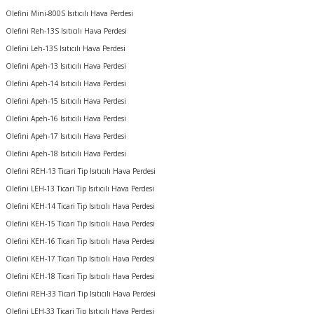
Olefini Mini-800S Isıtıcılı Hava Perdesi
Olefini Reh-13S Isıtıcılı Hava Perdesi
Olefini Leh-13S Isıtıcılı Hava Perdesi
Olefini Apeh-13 Isıtıcılı Hava Perdesi
Olefini Apeh-14 Isıtıcılı Hava Perdesi
Olefini Apeh-15 Isıtıcılı Hava Perdesi
Olefini Apeh-16 Isıtıcılı Hava Perdesi
Olefini Apeh-17 Isıtıcılı Hava Perdesi
Olefini Apeh-18 Isıtıcılı Hava Perdesi
Olefini REH-13 Ticari Tip Isıtıcılı Hava Perdesi
Olefini LEH-13 Ticari Tip Isıtıcılı Hava Perdesi
Olefini KEH-14 Ticari Tip Isıtıcılı Hava Perdesi
Olefini KEH-15 Ticari Tip Isıtıcılı Hava Perdesi
Olefini KEH-16 Ticari Tip Isıtıcılı Hava Perdesi
Olefini KEH-17 Ticari Tip Isıtıcılı Hava Perdesi
Olefini KEH-18 Ticari Tip Isıtıcılı Hava Perdesi
Olefini REH-33 Ticari Tip Isıtıcılı Hava Perdesi
Olefini LEH-33 Ticari Tip Isıtıcılı Hava Perdesi