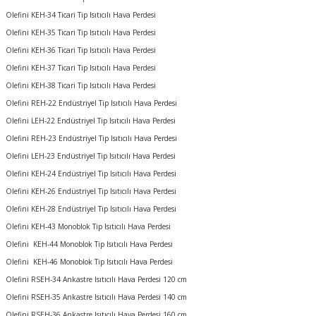
Olefini KEH-34 Ticari Tip Isıtıcılı Hava Perdesi
Olefini KEH-35 Ticari Tip Isıtıcılı Hava Perdesi
Olefini KEH-36 Ticari Tip Isıtıcılı Hava Perdesi
Olefini KEH-37 Ticari Tip Isıtıcılı Hava Perdesi
Olefini KEH-38 Ticari Tip Isıtıcılı Hava Perdesi
Olefini REH-22 Endüstriyel Tip Isıtıcılı Hava Perdesi
Olefini LEH-22 Endüstriyel Tip Isıtıcılı Hava Perdesi
Olefini REH-23 Endüstriyel Tip Isıtıcılı Hava Perdesi
Olefini LEH-23 Endüstriyel Tip Isıtıcılı Hava Perdesi
Olefini KEH-24 Endüstriyel Tip Isıtıcılı Hava Perdesi
Olefini KEH-26 Endüstriyel Tip Isıtıcılı Hava Perdesi
Olefini KEH-28 Endüstriyel Tip Isıtıcılı Hava Perdesi
Olefini KEH-43 Monoblok Tip Isıtıcılı Hava Perdesi
Olefini KEH-44 Monoblok Tip Isıtıcılı Hava Perdesi
Olefini KEH-46 Monoblok Tip Isıtıcılı Hava Perdesi
Olefini RSEH-34 Ankastre Isıtıcılı Hava Perdesi 120 cm
Olefini RSEH-35 Ankastre Isıtıcılı Hava Perdesi 140 cm
Olefini RSEH-36 Ankastre Isıtıcılı Hava Perdesi 160 cm