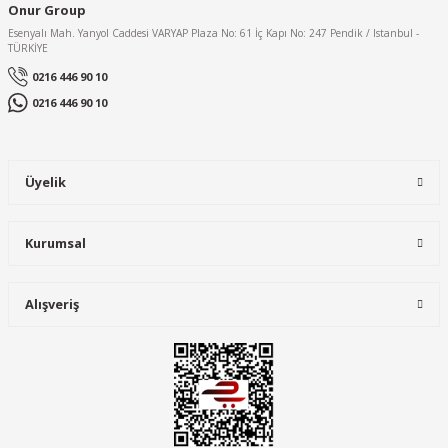
Onur Group
Esenyalı Mah. Yanyol Caddesi VARYAP Plaza No: 61 İç Kapı No: 247 Pendik / Istanbul -
TÜRKİYE
0216 446 90 10
0216 446 90 10
Üyelik
Kurumsal
Alışveriş