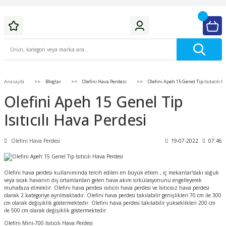
Anasayfa
Bloglar
Olefini Hava Perdesi
Olefini Apeh 15 Genel Tip Isıtıcılı 
Olefini Apeh 15 Genel Tip
Isıtıcılı Hava Perdesi
Olefini Hava Perdesi
19-07-2022
07:46
Olefini hava perdesi kullanımında tercih edilen en büyük etken , iç mekanlar'daki soğuk
veya sıcak havanın dış ortamlardan gelen hava akım sirkülasyonunu engelleyerek
muhafaza etmektir. Olefini hava perdesi ısıtıcılı hava perdesi ve Isıtıcısız hava perdesi
olarak 2 kategoriye ayrılmaktadır. Olefini hava perdesi takılabilir genişlikleri 70 cm ile 300
cm olarak değişiklik göstermektedir. Olefini hava perdesi takılabilir yükseklikleri 200 cm
ile 500 cm olarak değişiklik göstermektedir.
Olefini Mini-700 Isıtıcılı Hava Perdesi