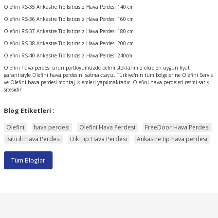
Olefini RS-35 Ankastre Tip Isıtıcısız Hava Perdesi 140 cm
Olefini RS-36 Ankastre Tip Isıtıcısız Hava Perdesi 160 cm
Olefini RS-37 Ankastre Tip Isıtıcısız Hava Perdesi 180 cm
Olefini RS-38 Ankastre Tip Isıtıcısız Hava Perdesi 200 cm
Olefini RS-40 Ankastre Tip Isıtıcısız Hava Perdesi 240cm
Olefini hava perdesi ürün portföyümüzde belirli stoklarımız olup en uygun fiyat
garantisiyle Olefini hava perdesini satmaktayız. Türkiye'nin tüm bölgelerine Olefini Servis
ve Olefini hava perdesi montaj işlemleri yapılmaktadır. Olefini hava perdeleri resmi satış
sitesidir
Blog Etiketleri :
Olefini
hava perdesi
Olefini Hava Perdesi
FreeDoor Hava Perdesi
ısıtıcılı Hava Perdesi
Dik Tip Hava Perdesi
Ankastre tip hava perdesi
Tüm Bloglar