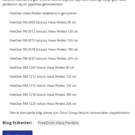
perdesinin seçimi yapılması gerekmektedir.
	FreeDoor Hava Perdesi modellerinin genişlikleri
	FreeDoor FM-3009 Isıtıcısız Hava Perdesi 90 cm
	FreeDoor FM-3012 Isıtıcısız Hava Perdesi 120 cm
	FreeDoor FM-3015 Isıtıcısız Hava Perdesi 150 cm
	FreeDoor FM-3018 Isıtıcısız Hava Perdesi 180 cm
	FreeDoor FM-3020 Isıtıcısız Hava Perdesi 200 cm
	FreeDoor RM-1209 Isıtıcılı Hava Perdesi 90 cm
	FreeDoor RM-1212 Isıtıcılı Hava Perdesi 120 cm 
	FreeDoor RM-1215 Isıtıcılı Hava Perdesi 150 cm 
	FreeDoor RM-1218 Isıtıcılı Hava Perdesi 180 cm 
	FreeDoor RM-1220 Isıtıcılı Hava Perdesi 200 cm 
	Teknik konularda bilgi almak için Onur Group iletişim hattımızdan ulaşabilirsiniz.
Blog Etiketleri :
FreeDoor Hava Perdesi