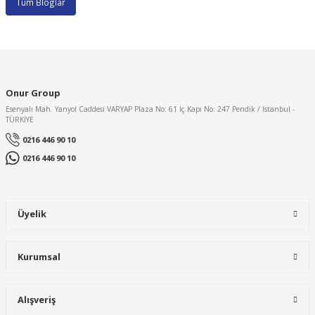
Tüm Bloglar
Onur Group
Esenyalı Mah. Yanyol Caddesi VARYAP Plaza No: 61 İç Kapı No: 247 Pendik / Istanbul -
TÜRKİYE
0216 446 90 10
0216 446 90 10
Üyelik
Kurumsal
Alışveriş