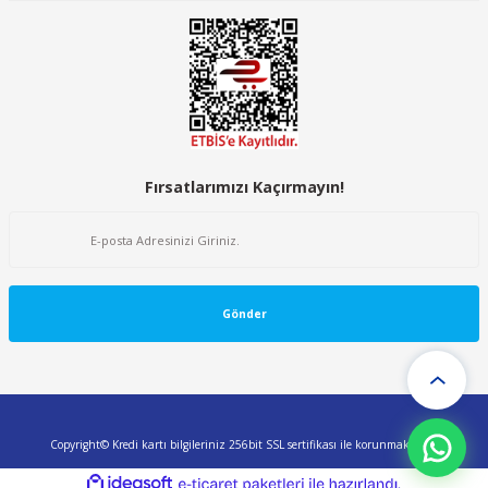
Fırsatlarımızı Kaçırmayın!
Gönder
Copyright© Kredi kartı bilgileriniz 256bit SSL sertifikası ile korunmaktadır.
ideasoft
ile
e-