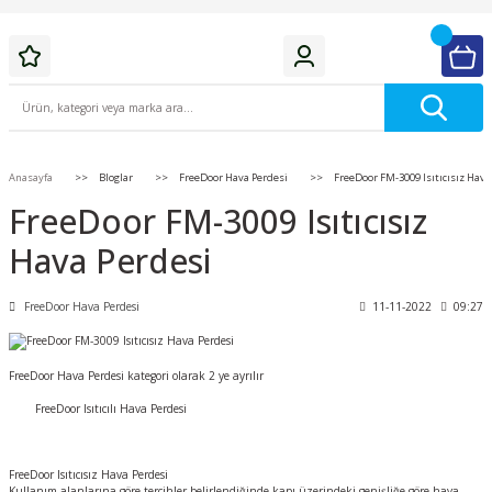
Anasayfa
Bloglar
FreeDoor Hava Perdesi
FreeDoor FM-3009 Isıtıcısız Hava
FreeDoor FM-3009 Isıtıcısız
Hava Perdesi
FreeDoor Hava Perdesi
11-11-2022
09:27
FreeDoor Hava Perdesi kategori olarak 2 ye ayrılır
	FreeDoor Isıtıcılı Hava Perdesi

FreeDoor Isıtıcısız Hava Perdesi
Kullanım alanlarına göre tercihler belirlendiğinde kapı üzerindeki genişliğe göre hava 