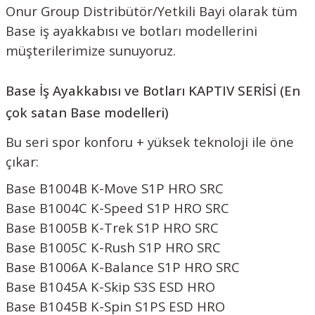
Onur Group Distribütör/Yetkili Bayi olarak tüm
Base iş ayakkabısı ve botları modellerini
müşterilerimize sunuyoruz.
Base İş Ayakkabısı ve Botları KAPTIV SERİSİ (En
çok satan Base modelleri)
Bu seri spor konforu + yüksek teknoloji ile öne
çıkar:
Base B1004B K-Move S1P HRO SRC
Base B1004C K-Speed S1P HRO SRC
Base B1005B K-Trek S1P HRO SRC
Base B1005C K-Rush S1P HRO SRC
Base B1006A K-Balance S1P HRO SRC
Base B1045A K-Skip S3S ESD HRO
Base B1045B K-Spin S1PS ESD HRO