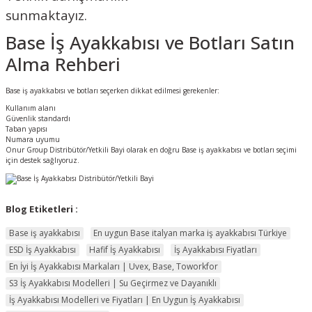
sunmaktayız.
Base İş Ayakkabısı ve Botları Satın
Alma Rehberi
Base iş ayakkabısı ve botları seçerken dikkat edilmesi gerekenler:
Kullanım alanı
Güvenlik standardı
Taban yapısı
Numara uyumu
Onur Group Distribütör/Yetkili Bayi olarak en doğru Base iş ayakkabısı ve botları seçimi
için destek sağlıyoruz.
Blog Etiketleri :
Base iş ayakkabısı
En uygun Base italyan marka iş ayakkabısı Türkiye
ESD İş Ayakkabısı
Hafif İş Ayakkabısı
İş Ayakkabısı Fiyatları
En İyi İş Ayakkabısı Markaları | Uvex, Base, Toworkfor
S3 İş Ayakkabısı Modelleri | Su Geçirmez ve Dayanıklı
İş Ayakkabısı Modelleri ve Fiyatları | En Uygun İş Ayakkabısı