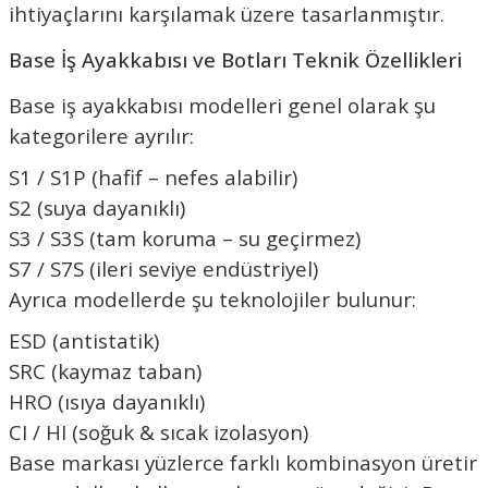
ihtiyaçlarını karşılamak üzere tasarlanmıştır.
Base İş Ayakkabısı ve Botları Teknik Özellikleri
Base iş ayakkabısı modelleri genel olarak şu
kategorilere ayrılır:
S1 / S1P (hafif – nefes alabilir)
S2 (suya dayanıklı)
S3 / S3S (tam koruma – su geçirmez)
S7 / S7S (ileri seviye endüstriyel)
Ayrıca modellerde şu teknolojiler bulunur:
ESD (antistatik)
SRC (kaymaz taban)
HRO (ısıya dayanıklı)
CI / HI (soğuk & sıcak izolasyon)
Base markası yüzlerce farklı kombinasyon üretir