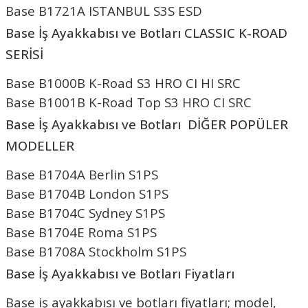
Base B1721A ISTANBUL S3S ESD
Base İş Ayakkabısı ve Botları
CLASSIC K-ROAD
SERİSİ
Base B1000B K-Road S3 HRO CI HI SRC
Base B1001B K-Road Top S3 HRO CI SRC
Base İş Ayakkabısı ve Botları
DİĞER POPÜLER
MODELLER
Base B1704A Berlin S1PS
Base B1704B London S1PS
Base B1704C Sydney S1PS
Base B1704E Roma S1PS
Base B1708A Stockholm S1PS
Base İş Ayakkabısı ve Botları Fiyatları
Base iş ayakkabısı ve botları fiyatları; model,