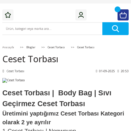
Anasayfa
Bloglar
Ceset Torbası
Ceset Torbası
Ceset Torbası
Ceset Torbası
01-09-2025
20:53
Ceset Torbası | Body Bag | Sıvı
Geçirmez Ceset Torbası
Üretimini yaptığımız Ceset Torbası Kategori
olarak 2 ye ayrılır