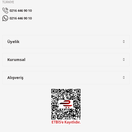
TÜRKİYE
0216 446 90 10
0216 446 90 10
Üyelik
Kurumsal
Alışveriş