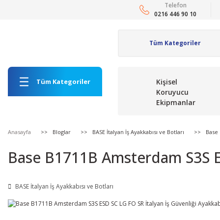
Telefon
0216 446 90 10
Tüm Kategoriler
Kişisel
Koruyucu
Ekipmanlar
Anasayfa
Bloglar
BASE İtalyan İş Ayakkabısı ve Botları
Base 
Base B1711B Amsterdam S3S ESD
BASE İtalyan İş Ayakkabısı ve Botları