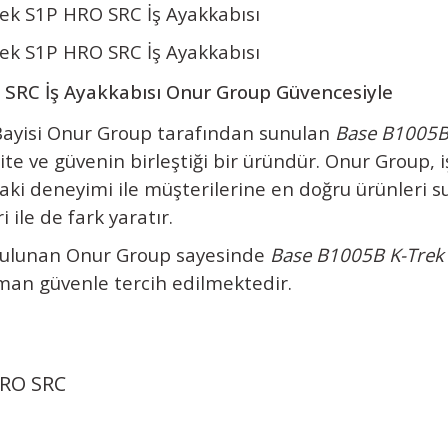
k S1P HRO SRC İş Ayakkabısı
k S1P HRO SRC İş Ayakkabısı
SRC İş Ayakkabısı Onur Group Güvencesiyle
i Bayisi Onur Group tarafından sunulan
Base B1005B
lite ve güvenin birleştiği bir üründür. Onur Group, i
aki deneyimi ile müşterilerine en doğru ürünleri 
 ile de fark yaratır.
 bulunan Onur Group sayesinde
Base B1005B K-Trek
man güvenle tercih edilmektedir.