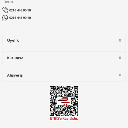
TÜRKİYE
0216 446 90 10
0216 446 90 10
Üyelik
Kurumsal
Alışveriş