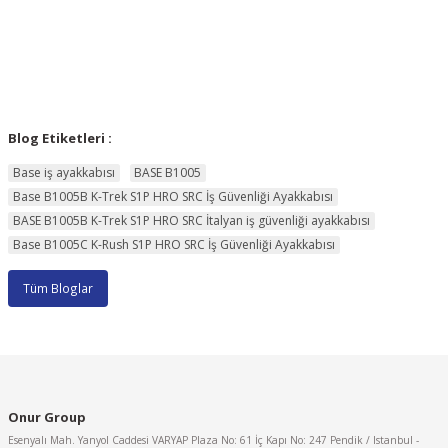
Blog Etiketleri :
Base iş ayakkabısı
BASE B1005
Base B1005B K-Trek S1P HRO SRC İş Güvenliği Ayakkabısı
BASE B1005B K-Trek S1P HRO SRC İtalyan iş güvenliği ayakkabısı
Base B1005C K-Rush S1P HRO SRC İş Güvenliği Ayakkabısı
Tüm Bloglar
Onur Group
Esenyalı Mah. Yanyol Caddesi VARYAP Plaza No: 61 İç Kapı No: 247 Pendik / Istanbul -