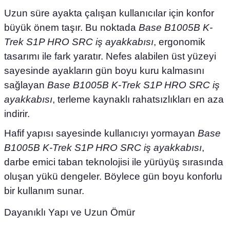
Uzun süre ayakta çalışan kullanıcılar için konfor
büyük önem taşır. Bu noktada
Base B1005B K-
Trek S1P HRO SRC iş ayakkabısı
, ergonomik
tasarımı ile fark yaratır. Nefes alabilen üst yüzeyi
sayesinde ayakların gün boyu kuru kalmasını
sağlayan
Base B1005B K-Trek S1P HRO SRC iş
ayakkabısı
, terleme kaynaklı rahatsızlıkları en aza
indirir.
Hafif yapısı sayesinde kullanıcıyı yormayan
Base
B1005B K-Trek S1P HRO SRC iş ayakkabısı
,
darbe emici taban teknolojisi ile yürüyüş sırasında
oluşan yükü dengeler. Böylece gün boyu konforlu
bir kullanım sunar.
Dayanıklı Yapı ve Uzun Ömür