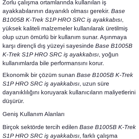
Zorlu çalışma ortamlarında kullanılan iş
ayakkabılarının dayanıklı olması gerekir.
Base
B1005B K-Trek S1P HRO SRC iş ayakkabısı
,
yüksek kaliteli malzemeler kullanılarak üretilmiş
olup uzun ömürlü bir kullanım sunar. Aşınmaya
karşı dirençli dış yüzeyi sayesinde
Base B1005B
K-Trek S1P HRO SRC iş ayakkabısı
, yoğun
kullanımlarda bile performansını korur.
Ekonomik bir çözüm sunan
Base B1005B K-Trek
S1P HRO SRC iş ayakkabısı
, uzun süre
dayanıklılığını koruyarak kullanıcıların maliyetlerini
düşürür.
Geniş Kullanım Alanları
Birçok sektörde tercih edilen
Base B1005B K-Trek
S1P HRO SRC iş ayakkabısı
, farklı çalışma