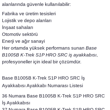
alanlarında güvenle kullanılabilir:
Fabrika ve üretim tesisleri
Lojistik ve depo alanları
İnşaat sahaları
Otomotiv sektörü
Enerji ve ağır sanayi
Her ortamda yüksek performans sunan
Base
B1005B K-Trek S1P HRO SRC iş ayakkabısı
,
profesyoneller için ideal bir çözümdür.
Base B1005B K-Trek S1P HRO SRC İş
Ayakkabısı Ayakkabı Numarası Listesi
36 Numara Base B1005B K-Trek S1P HRO SRC
İş Ayakkabısı
37 Numara Base B1005B K-Trek S1P HRO SRC