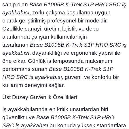
sahip olan
Base B1005B K-Trek S1P HRO SRC iş
ayakkabısı
, zorlu çalışma koşullarına uygun
olarak geliştirilmiş profesyonel bir modeldir.
Özellikle sanayi, üretim, lojistik ve depo
alanlarında çalışan kullanıcılar için
tasarlanan
Base B1005B K-Trek S1P HRO SRC iş
ayakkabısı
, dayanıklılığı ve ergonomik yapısı ile
öne çıkar. Günlük iş temposunda maksimum
performans sunan
Base B1005B K-Trek S1P
HRO SRC iş ayakkabısı
, güvenli ve konforlu bir
kullanım deneyimi sağlar.
Üst Düzey Güvenlik Özellikleri
İş ayakkabılarında en kritik unsurlardan biri
güvenliktir ve
Base B1005B K-Trek S1P HRO
SRC iş ayakkabısı
bu konuda yüksek standartlara