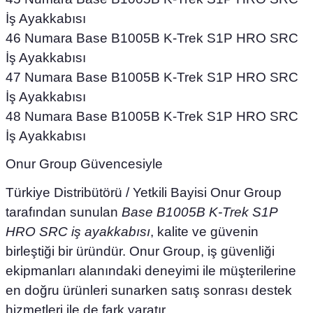
İş Ayakkabısı
46 Numara Base B1005B K-Trek S1P HRO SRC
İş Ayakkabısı
47 Numara Base B1005B K-Trek S1P HRO SRC
İş Ayakkabısı
48 Numara Base B1005B K-Trek S1P HRO SRC
İş Ayakkabısı
Onur Group Güvencesiyle
Türkiye Distribütörü / Yetkili Bayisi Onur Group
tarafından sunulan
Base B1005B K-Trek S1P
HRO SRC iş ayakkabısı
, kalite ve güvenin
birleştiği bir üründür. Onur Group, iş güvenliği
ekipmanları alanındaki deneyimi ile müşterilerine
en doğru ürünleri sunarken satış sonrası destek
hizmetleri ile de fark yaratır.