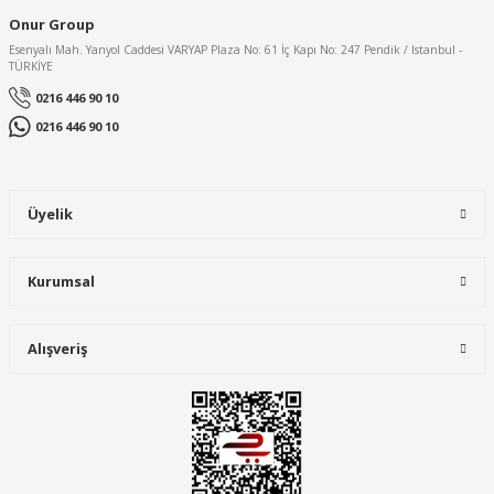
Onur Group
Esenyalı Mah. Yanyol Caddesi VARYAP Plaza No: 61 İç Kapı No: 247 Pendik / Istanbul -
TÜRKİYE
0216 446 90 10
0216 446 90 10
Üyelik
Kurumsal
Alışveriş