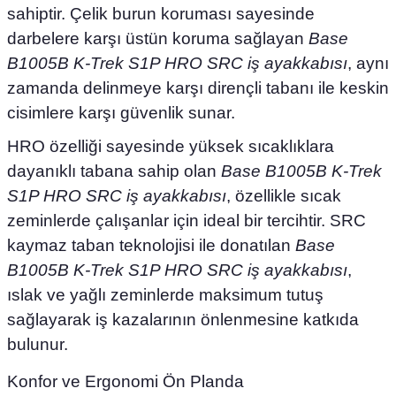
sahiptir. Çelik burun koruması sayesinde
darbelere karşı üstün koruma sağlayan
Base
B1005B K-Trek S1P HRO SRC iş ayakkabısı
, aynı
zamanda delinmeye karşı dirençli tabanı ile keskin
cisimlere karşı güvenlik sunar.
HRO özelliği sayesinde yüksek sıcaklıklara
dayanıklı tabana sahip olan
Base B1005B K-Trek
S1P HRO SRC iş ayakkabısı
, özellikle sıcak
zeminlerde çalışanlar için ideal bir tercihtir. SRC
kaymaz taban teknolojisi ile donatılan
Base
B1005B K-Trek S1P HRO SRC iş ayakkabısı
,
ıslak ve yağlı zeminlerde maksimum tutuş
sağlayarak iş kazalarının önlenmesine katkıda
bulunur.
Konfor ve Ergonomi Ön Planda