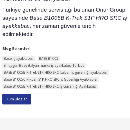
Türkiye genelinde servis ağı bulunan Onur Group
sayesinde
Base B1005B K-Trek S1P HRO SRC iş
ayakkabısı
, her zaman güvenle tercih
edilmektedir.
Blog Etiketleri :
Base iş ayakkabısı
BASE B1005
En uygun Base italyan marka iş ayakkabısı Türkiye
BASE B1005B K-Trek S1P HRO SRC İtalyan iş güvenliği ayakkabısı
Base B1005C K-Rush S1P HRO SRC İş Güvenliği Ayakkabısı
Base B1005B K-Trek S1P HRO SRC İş Güvenliği Ayakkabısı
Tüm Bloglar