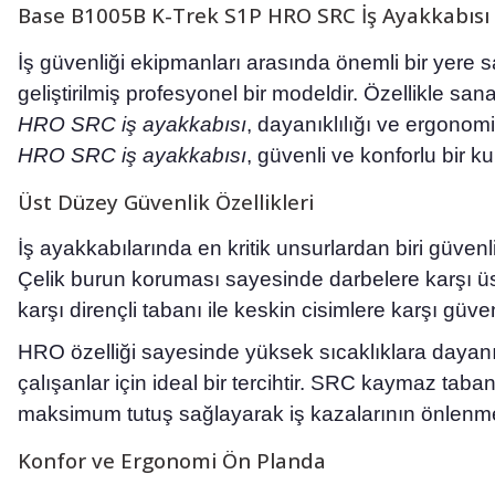
Base B1005B K-Trek S1P HRO SRC İş Ayakkabısı
İş güvenliği ekipmanları arasında önemli bir yere 
geliştirilmiş profesyonel bir modeldir. Özellikle sana
HRO SRC iş ayakkabısı
, dayanıklılığı ve ergono
HRO SRC iş ayakkabısı
, güvenli ve konforlu bir k
Üst Düzey Güvenlik Özellikleri
İş ayakkabılarında en kritik unsurlardan biri güvenl
Çelik burun koruması sayesinde darbelere karşı 
karşı dirençli tabanı ile keskin cisimlere karşı güve
HRO özelliği sayesinde yüksek sıcaklıklara dayanı
çalışanlar için ideal bir tercihtir. SRC kaymaz taban
maksimum tutuş sağlayarak iş kazalarının önlenme
Konfor ve Ergonomi Ön Planda