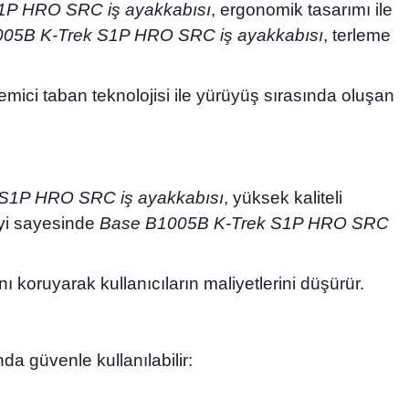
1P HRO SRC iş ayakkabısı
, ergonomik tasarımı ile
05B K-Trek S1P HRO SRC iş ayakkabısı
, terleme
emici taban teknolojisi ile yürüyüş sırasında oluşan
S1P HRO SRC iş ayakkabısı
, yüksek kaliteli
eyi sayesinde
Base B1005B K-Trek S1P HRO SRC
nı koruyarak kullanıcıların maliyetlerini düşürür.
nda güvenle kullanılabilir: