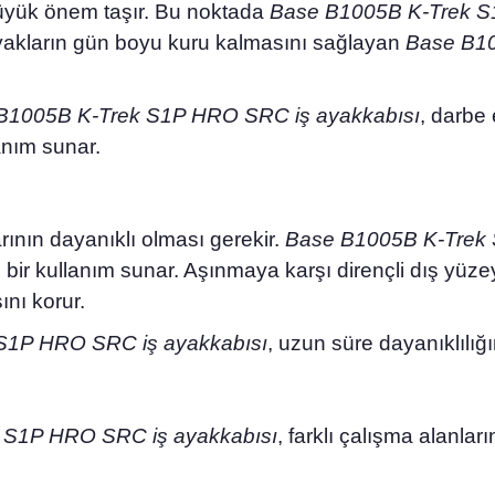
 büyük önem taşır. Bu noktada
Base B1005B K-Trek S
 ayakların gün boyu kuru kalmasını sağlayan
Base B10
B1005B K-Trek S1P HRO SRC iş ayakkabısı
, darbe 
anım sunar.
rının dayanıklı olması gerekir.
Base B1005B K-Trek 
 bir kullanım sunar. Aşınmaya karşı dirençli dış yüz
ını korur.
S1P HRO SRC iş ayakkabısı
, uzun süre dayanıklılığı
 S1P HRO SRC iş ayakkabısı
, farklı çalışma alanları