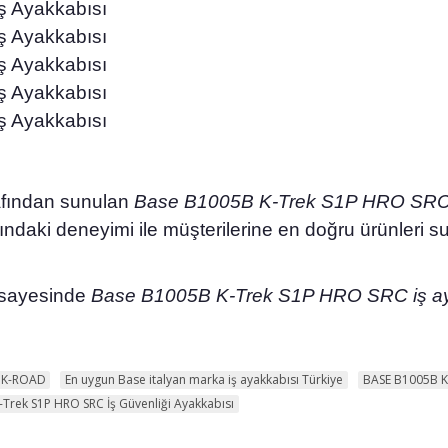
 Ayakkabısı
 Ayakkabısı
 Ayakkabısı
 Ayakkabısı
 Ayakkabısı
rafından sunulan
Base B1005B K-Trek S1P HRO SRC 
ndaki deneyimi ile müşterilerine en doğru ürünleri su
 sayesinde
Base B1005B K-Trek S1P HRO SRC iş ay
 K-ROAD
En uygun Base italyan marka iş ayakkabısı Türkiye
BASE B1005B K-
Trek S1P HRO SRC İş Güvenliği Ayakkabısı