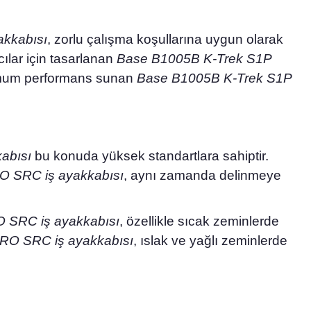
kkabısı
, zorlu çalışma koşullarına uygun olarak
cılar için tasarlanan
Base B1005B K-Trek S1P
simum performans sunan
Base B1005B K-Trek S1P
abısı
bu konuda yüksek standartlara sahiptir.
O SRC iş ayakkabısı
, aynı zamanda delinmeye
 SRC iş ayakkabısı
, özellikle sıcak zeminlerde
RO SRC iş ayakkabısı
, ıslak ve yağlı zeminlerde