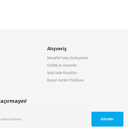
Alışveriş
Mesafeli Satış Sözleşmesi
Gizlilik ve Güvenlik
İptal İade Koşullari
Kişisel Veriler Politikası
Kaçırmayın!
Gönder