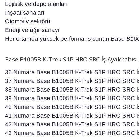
Lojistik ve depo alanları
İnşaat sahaları
Otomotiv sektörü
Enerji ve ağır sanayi
Her ortamda yüksek performans sunan
Base B100
Base B1005B K-Trek S1P HRO SRC İş Ayakkabısı 
36 Numara Base B1005B K-Trek S1P HRO SRC İş
37 Numara Base B1005B K-Trek S1P HRO SRC İş
38 Numara Base B1005B K-Trek S1P HRO SRC İş
39 Numara Base B1005B K-Trek S1P HRO SRC İş
40 Numara Base B1005B K-Trek S1P HRO SRC İş
41 Numara Base B1005B K-Trek S1P HRO SRC İş
42 Numara Base B1005B K-Trek S1P HRO SRC İş
43 Numara Base B1005B K-Trek S1P HRO SRC İş