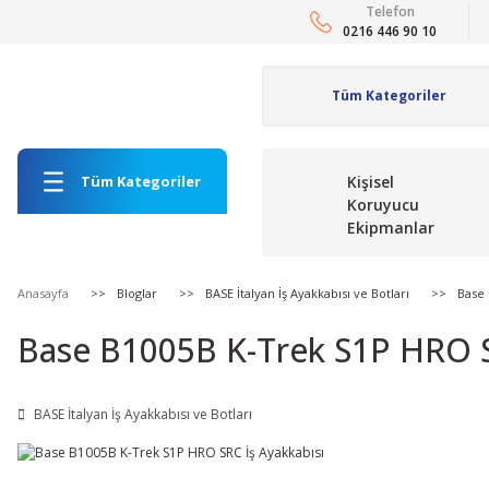
Telefon
0216 446 90 10
Tüm Kategoriler
Kişisel
Koruyucu
Ekipmanlar
Anasayfa
Bloglar
BASE İtalyan İş Ayakkabısı ve Botları
Base 
Base B1005B K-Trek S1P HRO S
BASE İtalyan İş Ayakkabısı ve Botları