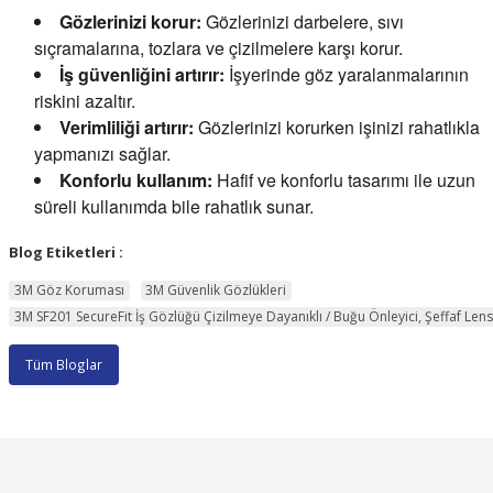
Gözlerinizi korur:
Gözlerinizi darbelere, sıvı
sıçramalarına, tozlara ve çizilmelere karşı korur.
İş güvenliğini artırır:
İşyerinde göz yaralanmalarının
riskini azaltır.
Verimliliği artırır:
Gözlerinizi korurken işinizi rahatlıkla
yapmanızı sağlar.
Konforlu kullanım:
Hafif ve konforlu tasarımı ile uzun
süreli kullanımda bile rahatlık sunar.
Blog Etiketleri :
3M Göz Koruması
3M Güvenlik Gözlükleri
3M SF201 SecureFit İş Gözlüğü Çizilmeye Dayanıklı / Buğu Önleyici, Şeffaf Len
Tüm Bloglar