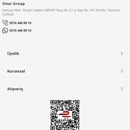
Onur Group
Esenyalı Mah. Yanyol Caddesi VARYAP Plaza No: 61 İç Kapı No: 247 Pendik / Istanbul -
TÜRKİYE
0216 446 90 10
0216 446 90 10
Üyelik
Kurumsal
Alışveriş