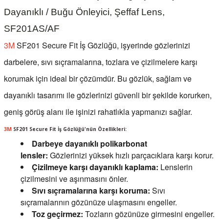
Dayanıklı / Buğu Önleyici, Şeffaf Lens,
SF201AS/AF
3M
SF201 Secure Fit İş Gözlüğü
, işyerinde gözlerinizi
darbelere, sıvı sıçramalarına, tozlara ve çizilmelere karşı
korumak için ideal bir çözümdür. Bu gözlük,
sağlam ve
dayanıklı tasarımı
ile gözlerinizi güvenli bir şekilde korurken,
geniş görüş alanı
ile işinizi rahatlıkla yapmanızı sağlar.
3M
SF201 Secure Fit İş Gözlüğü'nün Özellikleri:
Darbeye dayanıklı polikarbonat
lensler:
Gözlerinizi yüksek hızlı parçacıklara karşı korur.
Çizilmeye karşı dayanıklı kaplama:
Lenslerin
çizilmesini ve aşınmasını önler.
Sıvı sıçramalarına karşı koruma:
Sıvı
sıçramalarının gözünüze ulaşmasını engeller.
Toz geçirmez:
Tozların gözünüze girmesini engeller.