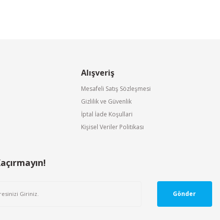
Alışveriş
Mesafeli Satış Sözleşmesi
Gizlilik ve Güvenlik
İptal İade Koşullari
Kişisel Veriler Politikası
Kaçırmayın!
Gönder