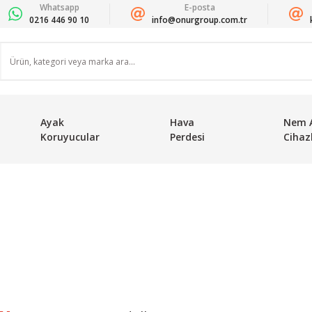
Whatsapp
E-posta
0216 446 90 10
info@onurgroup.com.tr
Ayak
Hava
Nem 
Koruyucular
Perdesi
Cihazl