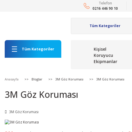
Telefon
0216 446 90 10
Tüm Kategoriler
Kişisel
Koruyucu
Ekipmanlar
Anasayfa
Bloglar
3M Göz Koruması
3M Göz Koruması
3M Göz Koruması
3M Göz Koruması