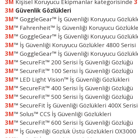
3M
Kişisel Koruyucu Ekipmanlar kategorisinde
3M
Güvenlik Gözlükleri
3M
™ GoggleGear™ İş Güvenliği Koruyucu Gözlükle
3M
™ Fahrenheit™ İş Güvenliği Koruyucu Gözlükle
3M
™ GoggleGear™ İş Güvenliği Koruyucu Gözlükle
3M
™ İş Güvenliği Koruyucu Gözlükler 4800 Serisi
3M
™ GoggleGear™ İş Güvenliği Koruyucu Gözlükle
3M
™ SecureFit™ 200 Serisi İş Güvenliği Gözlüğü
3M
™ SecureFit™ 100 Serisi İş Güvenliği Gözlüğü
3M
™ LED Light Vision™ İş Güvenliği Gözlükleri
3M
™ SecureFit™ 400 Serisi İş Güvenliği Gözlüğü
3M
™ SecureFit™ 500 Serisi İş Güvenliği Gözlüğü
3M
™ SecureFit İş Güvenliği Gözlükleri 400X Serisi
3M
™ Solus™ CCS İş Güvenliği Gözlükleri
3M
™ SecureFit™ 600 Serisi İş Güvenliği Gözlüğü
3M
™ İş Güvenliği Gözlük Üstü Gözlükleri OX3000