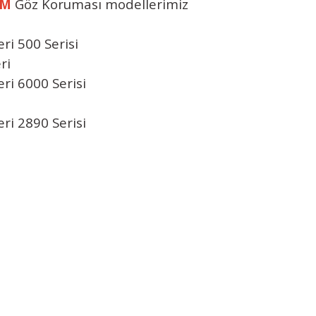
3M
Göz Koruması modellerimiz
ri 500 Serisi
ri
ri 6000 Serisi
ri 2890 Serisi