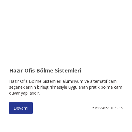
Hazır Ofis Bölme Sistemleri
Hazır Ofis Bölme Sistemleri alüminyum ve alternatif cam
seçeneklerinin birleştirilmesiyle uygulanan pratik bölme cam
duvar yapılarıdır.
Devamı
23/05/2022
18:55