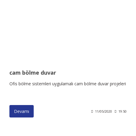
cam bölme duvar
Ofis bölme sistemleri uygulamalı cam bölme duvar projeleri
Devamı
11/05/2020
19:50